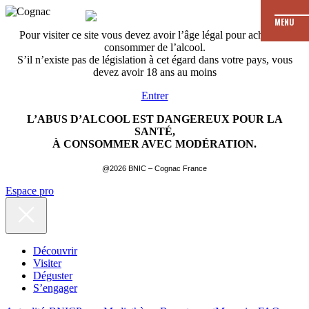
MENU
Pour visiter ce site vous devez avoir l’âge légal pour acheter et
consommer de l’alcool.
S’il n’existe pas de législation à cet égard dans votre pays, vous
devez avoir 18 ans au moins
Entrer
L’ABUS D’ALCOOL EST DANGEREUX POUR LA
SANTÉ,
À CONSOMMER AVEC MODÉRATION.
@2026 BNIC – Cognac France
Espace pro
Découvrir
Visiter
Déguster
S’engager