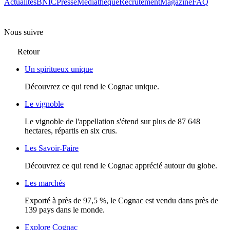
Actualités
BNIC
Presse
Mediathèque
Recrutement
Magazine
FAQ
Nous suivre
Retour
Un spiritueux unique
Découvrez ce qui rend le Cognac unique.
Le vignoble
Le vignoble de l'appellation s'étend sur plus de 87 648
hectares, répartis en six crus.
Les Savoir-Faire
Découvrez ce qui rend le Cognac apprécié autour du globe.
Les marchés
Exporté à près de 97,5 %, le Cognac est vendu dans près de
139 pays dans le monde.
Explore Cognac