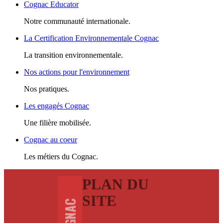
Cognac Educator
Notre communauté internationale.
La Certification Environnementale Cognac
La transition environnementale.
Nos actions pour l'environnement
Nos pratiques.
Les engagés Cognac
Une filière mobilisée.
Cognac au coeur
Les métiers du Cognac.
PLAN DU
SITE
COGNAC