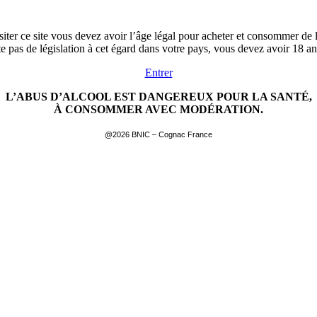
siter ce site vous devez avoir l’âge légal pour acheter et consommer de l
ste pas de législation à cet égard dans votre pays, vous devez avoir 18 a
Entrer
L’ABUS D’ALCOOL EST DANGEREUX POUR LA SANTÉ,
À CONSOMMER AVEC MODÉRATION.
@2026 BNIC – Cognac France
EN