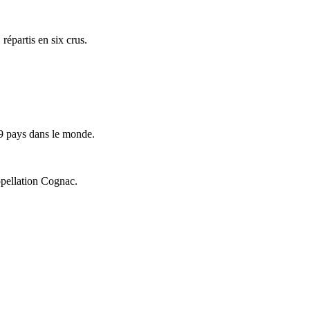
répartis en six crus.
9 pays dans le monde.
ppellation Cognac.