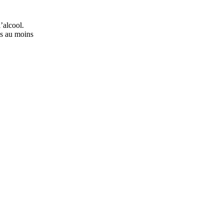
’alcool.
ns au moins