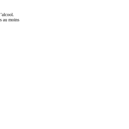
’alcool.
ns au moins