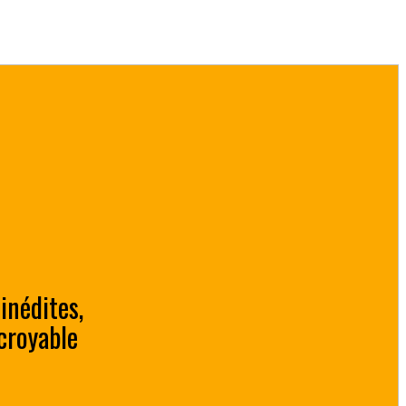
inédites,
croyable