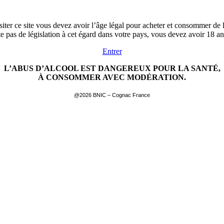
siter ce site vous devez avoir l’âge légal pour acheter et consommer de l
ste pas de législation à cet égard dans votre pays, vous devez avoir 18 a
Entrer
L’ABUS D’ALCOOL EST DANGEREUX POUR LA SANTÉ,
À CONSOMMER AVEC MODÉRATION.
@2026 BNIC – Cognac France
EN