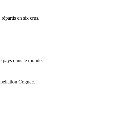
répartis en six crus.
9 pays dans le monde.
ppellation Cognac.