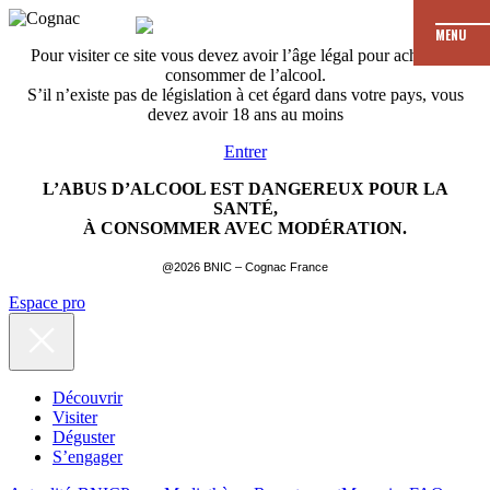
MENU
Pour visiter ce site vous devez avoir l’âge légal pour acheter et
consommer de l’alcool.
S’il n’existe pas de législation à cet égard dans votre pays, vous
devez avoir 18 ans au moins
Entrer
L’ABUS D’ALCOOL EST DANGEREUX POUR LA
SANTÉ,
À CONSOMMER AVEC MODÉRATION.
@2026 BNIC – Cognac France
Espace pro
Découvrir
Visiter
Déguster
S’engager