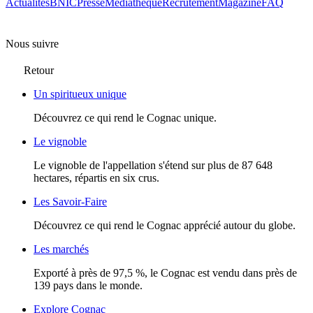
Actualités
BNIC
Presse
Mediathèque
Recrutement
Magazine
FAQ
Nous suivre
Retour
Un spiritueux unique
Découvrez ce qui rend le Cognac unique.
Le vignoble
Le vignoble de l'appellation s'étend sur plus de 87 648
hectares, répartis en six crus.
Les Savoir-Faire
Découvrez ce qui rend le Cognac apprécié autour du globe.
Les marchés
Exporté à près de 97,5 %, le Cognac est vendu dans près de
139 pays dans le monde.
Explore Cognac