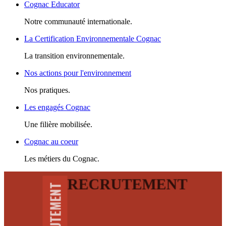
Cognac Educator
Notre communauté internationale.
La Certification Environnementale Cognac
La transition environnementale.
Nos actions pour l'environnement
Nos pratiques.
Les engagés Cognac
Une filière mobilisée.
Cognac au coeur
Les métiers du Cognac.
RECRUTEMENT
RECRUTEMENT