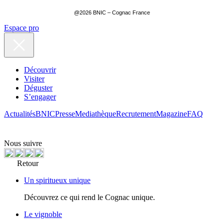
@2026 BNIC – Cognac France
Espace pro
Découvrir
Visiter
Déguster
S’engager
Actualités
BNIC
Presse
Mediathèque
Recrutement
Magazine
FAQ
Nous suivre
Retour
Un spiritueux unique
Découvrez ce qui rend le Cognac unique.
Le vignoble