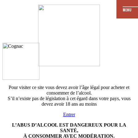
MENU
JE
Les dates de
formation
M’ENGAGE
Je fais ma demande
de formation
Pour visiter ce site vous devez avoir l’âge légal pour acheter et
consommer de l’alcool.
S’il n’existe pas de législation à cet égard dans votre pays, vous
devez avoir 18 ans au moins
Entrer
L’ABUS D’ALCOOL EST DANGEREUX POUR LA
SANTÉ,
À CONSOMMER AVEC MODÉRATION.