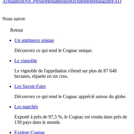
Actualités
BNIC
Presse
Mediathèque
Recrutement
Magazine
FAQ
Nous suivre
Retour
Un spiritueux unique
Découvrez ce qui rend le Cognac unique.
Le vignoble
Le vignoble de l'appellation s'étend sur plus de 87 648
hectares, répartis en six crus.
Les Savoir-Faire
Découvrez ce qui rend le Cognac apprécié autour du globe.
Les marchés
Exporté à près de 97,5 %, le Cognac est vendu dans près de
139 pays dans le monde.
Explore Cognac