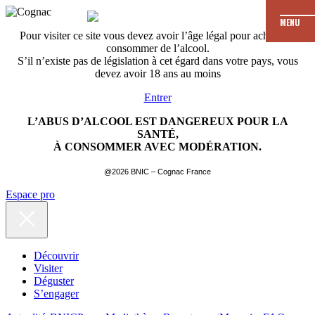
MENU
Pour visiter ce site vous devez avoir l’âge légal pour acheter et
consommer de l’alcool.
S’il n’existe pas de législation à cet égard dans votre pays, vous
devez avoir 18 ans au moins
Entrer
L’ABUS D’ALCOOL EST DANGEREUX POUR LA
SANTÉ,
À CONSOMMER AVEC MODÉRATION.
@2026 BNIC – Cognac France
Espace pro
Découvrir
Visiter
Déguster
S’engager