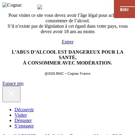
MENU
Pour visiter ce site vous devez avoir l’âge légal pour acheter et
consommer de l’alcool.
S’il n’existe pas de législation à cet égard dans votre pays, vous
devez avoir 18 ans au moins
Entrer
L’ABUS D’ALCOOL EST DANGEREUX POUR LA
SANTÉ,
À CONSOMMER AVEC MODÉRATION.
@2026 BNIC – Cognac France
Espace pro
Découvrir
Visiter
Déguster
S’engager