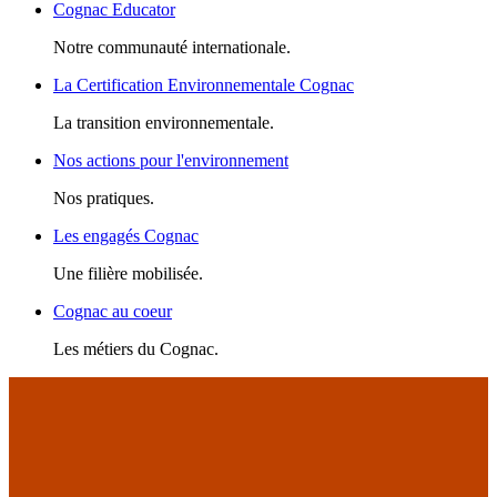
Cognac Educator
Notre communauté internationale.
La Certification Environnementale Cognac
La transition environnementale.
Nos actions pour l'environnement
Nos pratiques.
Les engagés Cognac
Une filière mobilisée.
Cognac au coeur
Les métiers du Cognac.