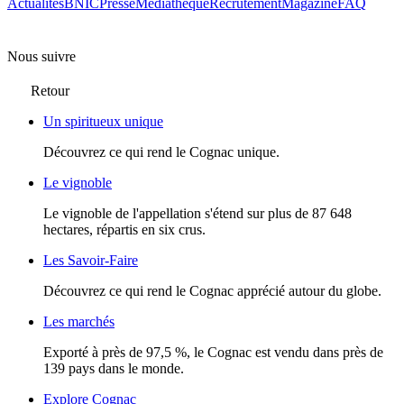
Actualités
BNIC
Presse
Mediathèque
Recrutement
Magazine
FAQ
Nous suivre
Retour
Un spiritueux unique
Découvrez ce qui rend le Cognac unique.
Le vignoble
Le vignoble de l'appellation s'étend sur plus de 87 648
hectares, répartis en six crus.
Les Savoir-Faire
Découvrez ce qui rend le Cognac apprécié autour du globe.
Les marchés
Exporté à près de 97,5 %, le Cognac est vendu dans près de
139 pays dans le monde.
Explore Cognac