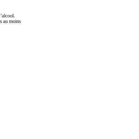
’alcool.
ns au moins