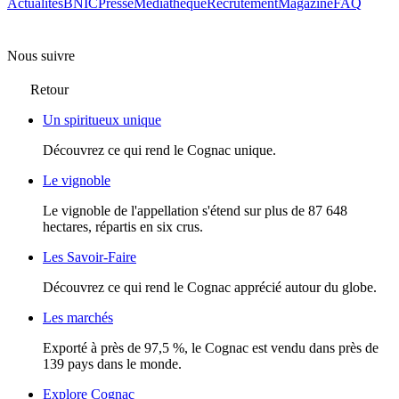
Actualités
BNIC
Presse
Mediathèque
Recrutement
Magazine
FAQ
Nous suivre
Retour
Un spiritueux unique
Découvrez ce qui rend le Cognac unique.
Le vignoble
Le vignoble de l'appellation s'étend sur plus de 87 648
hectares, répartis en six crus.
Les Savoir-Faire
Découvrez ce qui rend le Cognac apprécié autour du globe.
Les marchés
Exporté à près de 97,5 %, le Cognac est vendu dans près de
139 pays dans le monde.
Explore Cognac