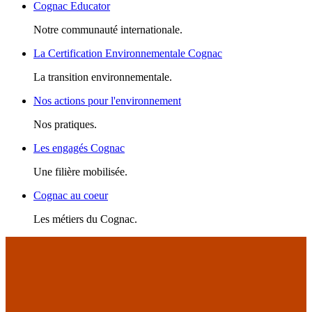
Cognac Educator
Notre communauté internationale.
La Certification Environnementale Cognac
La transition environnementale.
Nos actions pour l'environnement
Nos pratiques.
Les engagés Cognac
Une filière mobilisée.
Cognac au coeur
Les métiers du Cognac.