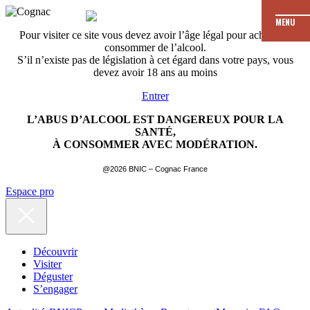
MENU
Pour visiter ce site vous devez avoir l’âge légal pour acheter et
consommer de l’alcool.
S’il n’existe pas de législation à cet égard dans votre pays, vous
devez avoir 18 ans au moins
Entrer
L’ABUS D’ALCOOL EST DANGEREUX POUR LA
SANTÉ,
À CONSOMMER AVEC MODÉRATION.
@2026 BNIC – Cognac France
Espace pro
Découvrir
Visiter
Déguster
S’engager