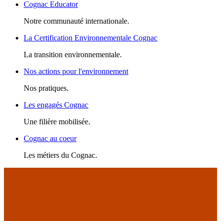
Cognac Educator
Notre communauté internationale.
La Certification Environnementale Cognac
La transition environnementale.
Nos actions pour l'environnement
Nos pratiques.
Les engagés Cognac
Une filière mobilisée.
Cognac au coeur
Les métiers du Cognac.