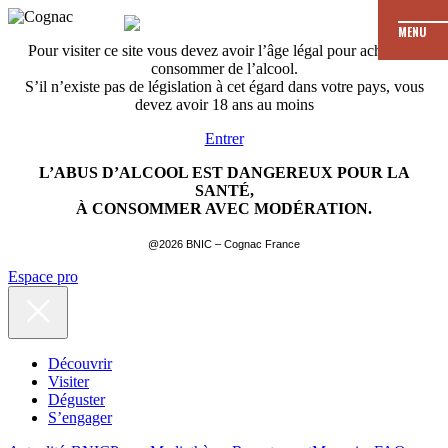
MENU
Pour visiter ce site vous devez avoir l’âge légal pour acheter et
consommer de l’alcool.
S’il n’existe pas de législation à cet égard dans votre pays, vous
devez avoir 18 ans au moins
Entrer
L’ABUS D’ALCOOL EST DANGEREUX POUR LA
SANTÉ,
À CONSOMMER AVEC MODÉRATION.
@2026 BNIC – Cognac France
Espace pro
Découvrir
Visiter
Déguster
S’engager