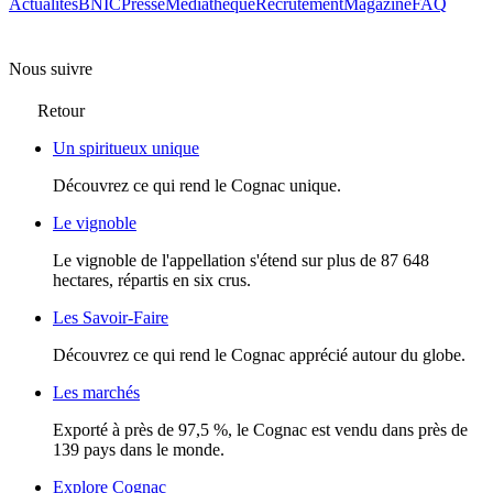
Actualités
BNIC
Presse
Mediathèque
Recrutement
Magazine
FAQ
Nous suivre
Retour
Un spiritueux unique
Découvrez ce qui rend le Cognac unique.
Le vignoble
Le vignoble de l'appellation s'étend sur plus de 87 648
hectares, répartis en six crus.
Les Savoir-Faire
Découvrez ce qui rend le Cognac apprécié autour du globe.
Les marchés
Exporté à près de 97,5 %, le Cognac est vendu dans près de
139 pays dans le monde.
Explore Cognac