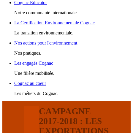
Cognac Educator
Notre communauté internationale.
La Certification Environnementale Cognac
La transition environnementale.
Nos actions pour l'environnement
Nos pratiques.
Les engagés Cognac
Une filière mobilisée.
Cognac au coeur
Les métiers du Cognac.
CAMPAGNE
2017-2018 : LES
EXPORTATIONS