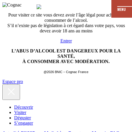
MENU
Pour visiter ce site vous devez avoir l’âge légal pour acheter et
consommer de l’alcool.
S’il n’existe pas de législation à cet égard dans votre pays, vous
devez avoir 18 ans au moins
Entrer
L’ABUS D’ALCOOL EST DANGEREUX POUR LA
SANTÉ,
À CONSOMMER AVEC MODÉRATION.
@2026 BNIC – Cognac France
Espace pro
Découvrir
Visiter
Déguster
S’engager