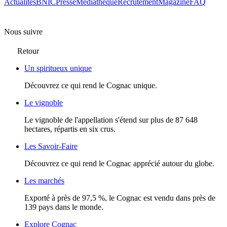
Actualités
BNIC
Presse
Mediathèque
Recrutement
Magazine
FAQ
Nous suivre
Retour
Un spiritueux unique
Découvrez ce qui rend le Cognac unique.
Le vignoble
Le vignoble de l'appellation s'étend sur plus de 87 648
hectares, répartis en six crus.
Les Savoir-Faire
Découvrez ce qui rend le Cognac apprécié autour du globe.
Les marchés
Exporté à près de 97,5 %, le Cognac est vendu dans près de
139 pays dans le monde.
Explore Cognac