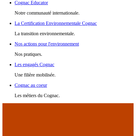
Cognac Educator
Notre communauté internationale.
La Certification Environnementale Cognac
La transition environnementale.
Nos actions pour l'environnement
Nos pratiques.
Les engagés Cognac
Une filière mobilisée.
Cognac au coeur
Les métiers du Cognac.