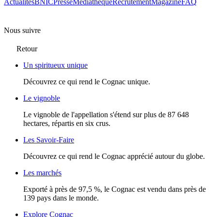
Actualités
BNIC
Presse
Mediathèque
Recrutement
Magazine
FAQ
Nous suivre
Retour
Un spiritueux unique
Découvrez ce qui rend le Cognac unique.
Le vignoble
Le vignoble de l'appellation s'étend sur plus de 87 648
hectares, répartis en six crus.
Les Savoir-Faire
Découvrez ce qui rend le Cognac apprécié autour du globe.
Les marchés
Exporté à près de 97,5 %, le Cognac est vendu dans près de
139 pays dans le monde.
Explore Cognac