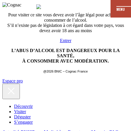
MENU
Pour visiter ce site vous devez avoir l’âge légal pour acheter et
consommer de l’alcool.
S’il n’existe pas de législation à cet égard dans votre pays, vous
devez avoir 18 ans au moins
Entrer
L’ABUS D’ALCOOL EST DANGEREUX POUR LA
SANTÉ,
À CONSOMMER AVEC MODÉRATION.
@2026 BNIC – Cognac France
Espace pro
Découvrir
Visiter
Déguster
S’engager