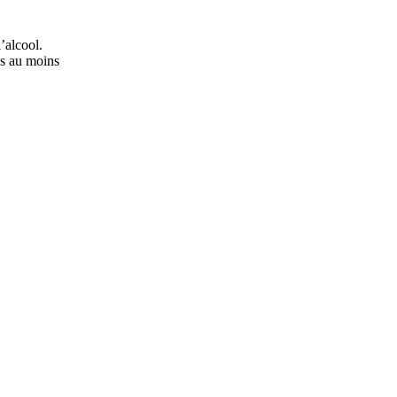
’alcool.
ns au moins