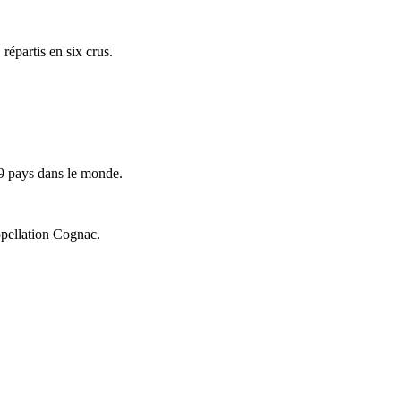
répartis en six crus.
9 pays dans le monde.
ppellation Cognac.