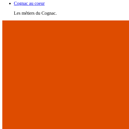
Cognac au coeur
Les métiers du Cognac.