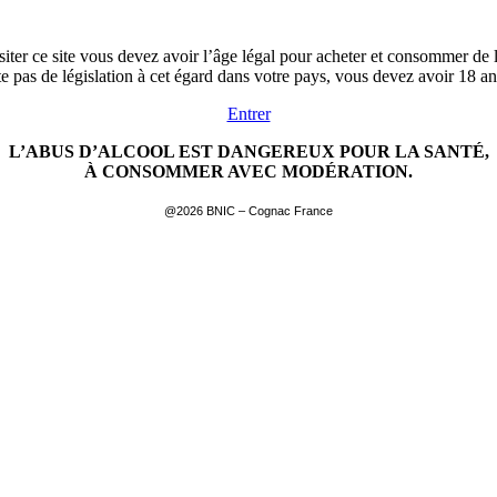
siter ce site vous devez avoir l’âge légal pour acheter et consommer de l
ste pas de législation à cet égard dans votre pays, vous devez avoir 18 a
Entrer
L’ABUS D’ALCOOL EST DANGEREUX POUR LA SANTÉ,
À CONSOMMER AVEC MODÉRATION.
@2026 BNIC – Cognac France
EN