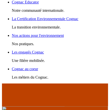
Cognac Educator
Notre communauté internationale.
La Certification Environnementale Cognac
La transition environnementale.
Nos actions pour l'environnement
Nos pratiques.
Les engagés Cognac
Une filière mobilisée.
Cognac au coeur
Les métiers du Cognac.