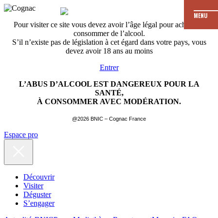
MENU
Pour visiter ce site vous devez avoir l’âge légal pour acheter et
consommer de l’alcool.
S’il n’existe pas de législation à cet égard dans votre pays, vous
devez avoir 18 ans au moins
Entrer
L’ABUS D’ALCOOL EST DANGEREUX POUR LA
SANTÉ,
À CONSOMMER AVEC MODÉRATION.
@2026 BNIC – Cognac France
Espace pro
Découvrir
Visiter
Déguster
S’engager