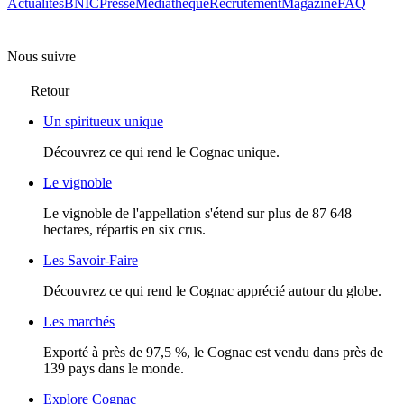
Actualités
BNIC
Presse
Mediathèque
Recrutement
Magazine
FAQ
Nous suivre
Retour
Un spiritueux unique
Découvrez ce qui rend le Cognac unique.
Le vignoble
Le vignoble de l'appellation s'étend sur plus de 87 648
hectares, répartis en six crus.
Les Savoir-Faire
Découvrez ce qui rend le Cognac apprécié autour du globe.
Les marchés
Exporté à près de 97,5 %, le Cognac est vendu dans près de
139 pays dans le monde.
Explore Cognac