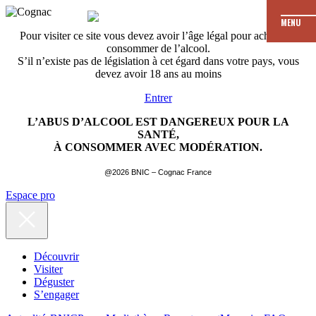
MENU
Pour visiter ce site vous devez avoir l’âge légal pour acheter et
consommer de l’alcool.
S’il n’existe pas de législation à cet égard dans votre pays, vous
devez avoir 18 ans au moins
Entrer
L’ABUS D’ALCOOL EST DANGEREUX POUR LA
SANTÉ,
À CONSOMMER AVEC MODÉRATION.
@2026 BNIC – Cognac France
Espace pro
Découvrir
Visiter
Déguster
S’engager