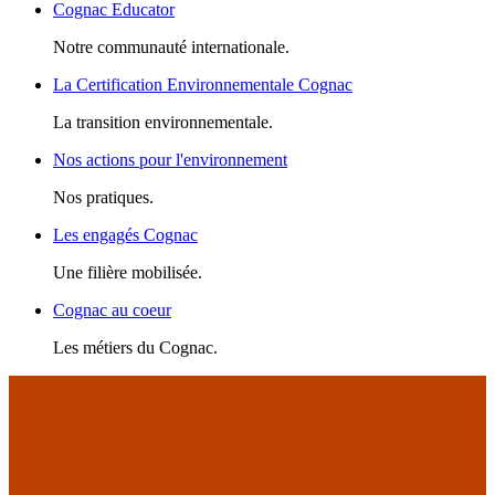
Cognac Educator
Notre communauté internationale.
La Certification Environnementale Cognac
La transition environnementale.
Nos actions pour l'environnement
Nos pratiques.
Les engagés Cognac
Une filière mobilisée.
Cognac au coeur
Les métiers du Cognac.