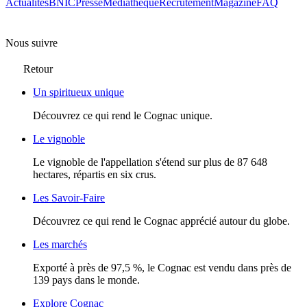
Actualités
BNIC
Presse
Mediathèque
Recrutement
Magazine
FAQ
Nous suivre
Retour
Un spiritueux unique
Découvrez ce qui rend le Cognac unique.
Le vignoble
Le vignoble de l'appellation s'étend sur plus de 87 648
hectares, répartis en six crus.
Les Savoir-Faire
Découvrez ce qui rend le Cognac apprécié autour du globe.
Les marchés
Exporté à près de 97,5 %, le Cognac est vendu dans près de
139 pays dans le monde.
Explore Cognac