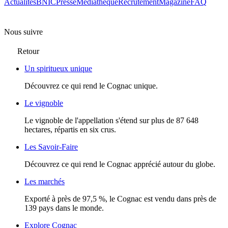
Actualités
BNIC
Presse
Mediathèque
Recrutement
Magazine
FAQ
Nous suivre
Retour
Un spiritueux unique
Découvrez ce qui rend le Cognac unique.
Le vignoble
Le vignoble de l'appellation s'étend sur plus de 87 648
hectares, répartis en six crus.
Les Savoir-Faire
Découvrez ce qui rend le Cognac apprécié autour du globe.
Les marchés
Exporté à près de 97,5 %, le Cognac est vendu dans près de
139 pays dans le monde.
Explore Cognac