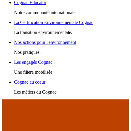
Cognac Educator
Notre communauté internationale.
La Certification Environnementale Cognac
La transition environnementale.
Nos actions pour l'environnement
Nos pratiques.
Les engagés Cognac
Une filière mobilisée.
Cognac au coeur
Les métiers du Cognac.