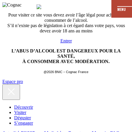
MENU
Pour visiter ce site vous devez avoir l’âge légal pour acheter et
consommer de l’alcool.
S’il n’existe pas de législation à cet égard dans votre pays, vous
devez avoir 18 ans au moins
Entrer
L’ABUS D’ALCOOL EST DANGEREUX POUR LA
SANTÉ,
À CONSOMMER AVEC MODÉRATION.
@2026 BNIC – Cognac France
Espace pro
Découvrir
Visiter
Déguster
S’engager