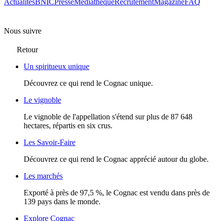
Actualités
BNIC
Presse
Mediathèque
Recrutement
Magazine
FAQ
Nous suivre
Retour
Un spiritueux unique
Découvrez ce qui rend le Cognac unique.
Le vignoble
Le vignoble de l'appellation s'étend sur plus de 87 648
hectares, répartis en six crus.
Les Savoir-Faire
Découvrez ce qui rend le Cognac apprécié autour du globe.
Les marchés
Exporté à près de 97,5 %, le Cognac est vendu dans près de
139 pays dans le monde.
Explore Cognac