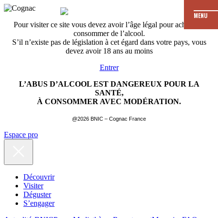
MENU
Pour visiter ce site vous devez avoir l’âge légal pour acheter et
consommer de l’alcool.
S’il n’existe pas de législation à cet égard dans votre pays, vous
devez avoir 18 ans au moins
Entrer
L’ABUS D’ALCOOL EST DANGEREUX POUR LA
SANTÉ,
À CONSOMMER AVEC MODÉRATION.
@2026 BNIC – Cognac France
Espace pro
Découvrir
Visiter
Déguster
S’engager