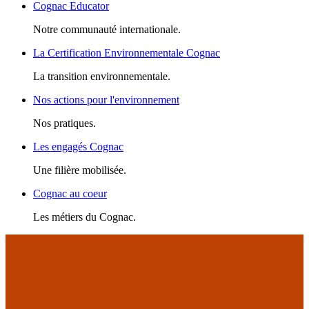
Cognac Educator
Notre communauté internationale.
La Certification Environnementale Cognac
La transition environnementale.
Nos actions pour l'environnement
Nos pratiques.
Les engagés Cognac
Une filière mobilisée.
Cognac au coeur
Les métiers du Cognac.