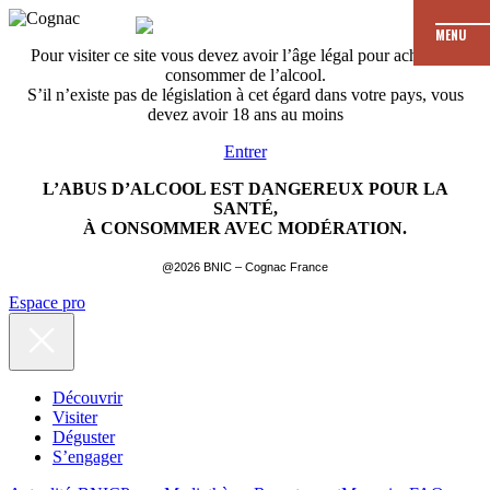
MENU
Pour visiter ce site vous devez avoir l’âge légal pour acheter et
consommer de l’alcool.
S’il n’existe pas de législation à cet égard dans votre pays, vous
devez avoir 18 ans au moins
Entrer
L’ABUS D’ALCOOL EST DANGEREUX POUR LA
SANTÉ,
À CONSOMMER AVEC MODÉRATION.
@2026 BNIC – Cognac France
Espace pro
Découvrir
Visiter
Déguster
S’engager