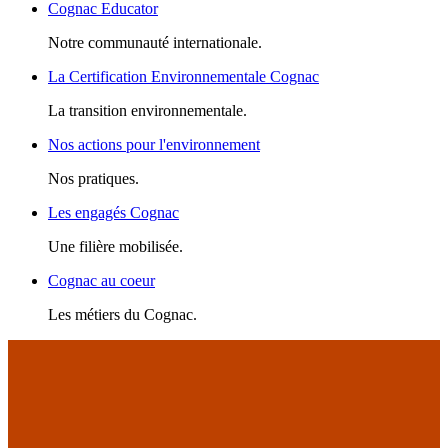
Cognac Educator
Notre communauté internationale.
La Certification Environnementale Cognac
La transition environnementale.
Nos actions pour l'environnement
Nos pratiques.
Les engagés Cognac
Une filière mobilisée.
Cognac au coeur
Les métiers du Cognac.