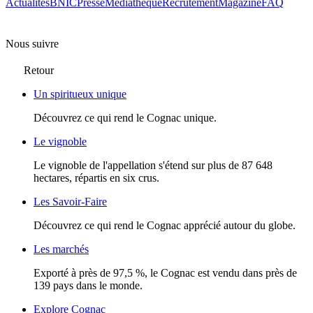
Actualités
BNIC
Presse
Mediathèque
Recrutement
Magazine
FAQ
Nous suivre
Retour
Un spiritueux unique
Découvrez ce qui rend le Cognac unique.
Le vignoble
Le vignoble de l'appellation s'étend sur plus de 87 648
hectares, répartis en six crus.
Les Savoir-Faire
Découvrez ce qui rend le Cognac apprécié autour du globe.
Les marchés
Exporté à près de 97,5 %, le Cognac est vendu dans près de
139 pays dans le monde.
Explore Cognac