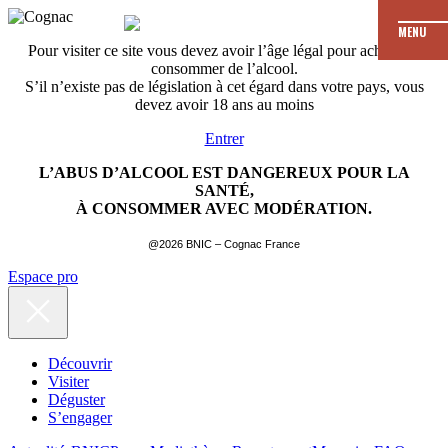
MENU
Pour visiter ce site vous devez avoir l’âge légal pour acheter et
consommer de l’alcool.
S’il n’existe pas de législation à cet égard dans votre pays, vous
devez avoir 18 ans au moins
Entrer
L’ABUS D’ALCOOL EST DANGEREUX POUR LA
SANTÉ,
À CONSOMMER AVEC MODÉRATION.
@2026 BNIC – Cognac France
Espace pro
Découvrir
Visiter
Déguster
S’engager