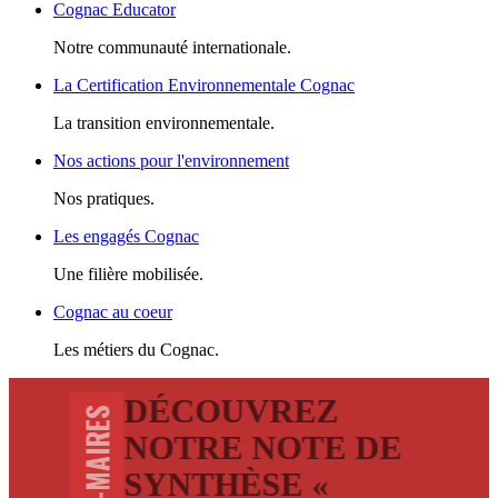
Cognac Educator
Notre communauté internationale.
La Certification Environnementale Cognac
La transition environnementale.
Nos actions pour l'environnement
Nos pratiques.
Les engagés Cognac
Une filière mobilisée.
Cognac au coeur
Les métiers du Cognac.
DÉCOUVREZ
NOTRE NOTE DE
SYNTHÈSE «