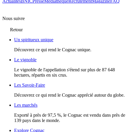
Actualités
BNIC
Presse
Mediathèque
Recrutement
Magazine
FAQ
Nous suivre
Retour
Un spiritueux unique
Découvrez ce qui rend le Cognac unique.
Le vignoble
Le vignoble de l'appellation s'étend sur plus de 87 648
hectares, répartis en six crus.
Les Savoir-Faire
Découvrez ce qui rend le Cognac apprécié autour du globe.
Les marchés
Exporté à près de 97,5 %, le Cognac est vendu dans près de
139 pays dans le monde.
Explore Cognac