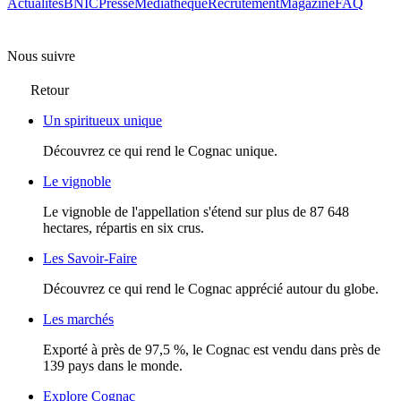
Actualités
BNIC
Presse
Mediathèque
Recrutement
Magazine
FAQ
Nous suivre
Retour
Un spiritueux unique
Découvrez ce qui rend le Cognac unique.
Le vignoble
Le vignoble de l'appellation s'étend sur plus de 87 648
hectares, répartis en six crus.
Les Savoir-Faire
Découvrez ce qui rend le Cognac apprécié autour du globe.
Les marchés
Exporté à près de 97,5 %, le Cognac est vendu dans près de
139 pays dans le monde.
Explore Cognac