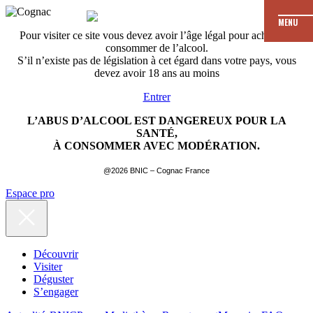
MENU
Pour visiter ce site vous devez avoir l’âge légal pour acheter et
consommer de l’alcool.
S’il n’existe pas de législation à cet égard dans votre pays, vous
devez avoir 18 ans au moins
Entrer
L’ABUS D’ALCOOL EST DANGEREUX POUR LA
SANTÉ,
À CONSOMMER AVEC MODÉRATION.
@2026 BNIC – Cognac France
Espace pro
Découvrir
Visiter
Déguster
S’engager