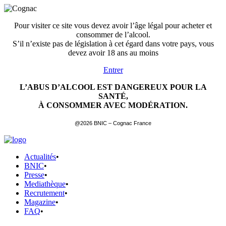
Pour visiter ce site vous devez avoir l’âge légal pour acheter et
consommer de l’alcool.
S’il n’existe pas de législation à cet égard dans votre pays, vous
devez avoir 18 ans au moins
Entrer
L’ABUS D’ALCOOL EST DANGEREUX POUR LA
SANTÉ,
À CONSOMMER AVEC MODÉRATION.
@2026 BNIC – Cognac France
Actualités
•
BNIC
•
Presse
•
Mediathèque
•
Recrutement
•
Magazine
•
FAQ
•