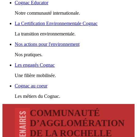
Cognac Educator
Notre communauté internationale.
La Certification Environnementale Cognac
La transition environnementale.
Nos actions pour l'environnement
Nos pratiques.
Les engagés Cognac
Une filière mobilisée.
Cognac au coeur
Les métiers du Cognac.
COMMUNAUTÉ
D’AGGLOMÉRATION
DE LA ROCHELLE