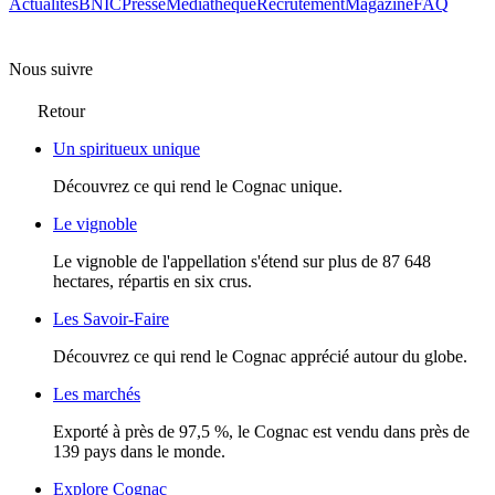
Actualités
BNIC
Presse
Mediathèque
Recrutement
Magazine
FAQ
Nous suivre
Retour
Un spiritueux unique
Découvrez ce qui rend le Cognac unique.
Le vignoble
Le vignoble de l'appellation s'étend sur plus de 87 648
hectares, répartis en six crus.
Les Savoir-Faire
Découvrez ce qui rend le Cognac apprécié autour du globe.
Les marchés
Exporté à près de 97,5 %, le Cognac est vendu dans près de
139 pays dans le monde.
Explore Cognac