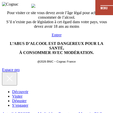
MENU
Pour visiter ce site vous devez avoir l’âge légal pour acheter et
consommer de l’alcool.
S’il n’existe pas de législation à cet égard dans votre pays, vous
devez avoir 18 ans au moins
Entrer
L’ABUS D’ALCOOL EST DANGEREUX POUR LA
SANTÉ,
À CONSOMMER AVEC MODÉRATION.
@2026 BNIC – Cognac France
Espace pro
Découvrir
Visiter
Déguster
S’engager