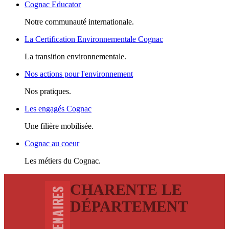
Cognac Educator
Notre communauté internationale.
La Certification Environnementale Cognac
La transition environnementale.
Nos actions pour l'environnement
Nos pratiques.
Les engagés Cognac
Une filière mobilisée.
Cognac au coeur
Les métiers du Cognac.
CHARENTE LE
DÉPARTEMENT