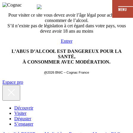
MENU
Pour visiter ce site vous devez avoir l’âge légal pour acheter et
consommer de l’alcool.
S’il n’existe pas de législation à cet égard dans votre pays, vous
devez avoir 18 ans au moins
Entrer
L’ABUS D’ALCOOL EST DANGEREUX POUR LA
SANTÉ,
À CONSOMMER AVEC MODÉRATION.
@2026 BNIC – Cognac France
Espace pro
Découvrir
Visiter
Déguster
S’engager