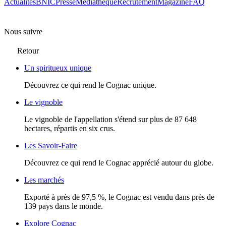
Actualités
BNIC
Presse
Mediathèque
Recrutement
Magazine
FAQ
Nous suivre
Retour
Un spiritueux unique
Découvrez ce qui rend le Cognac unique.
Le vignoble
Le vignoble de l'appellation s'étend sur plus de 87 648
hectares, répartis en six crus.
Les Savoir-Faire
Découvrez ce qui rend le Cognac apprécié autour du globe.
Les marchés
Exporté à près de 97,5 %, le Cognac est vendu dans près de
139 pays dans le monde.
Explore Cognac