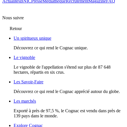
Actualités
BNIC
Presse
Mediathèque
Recrutement
Magazine
FAQ
Nous suivre
Retour
Un spiritueux unique
Découvrez ce qui rend le Cognac unique.
Le vignoble
Le vignoble de l'appellation s'étend sur plus de 87 648
hectares, répartis en six crus.
Les Savoir-Faire
Découvrez ce qui rend le Cognac apprécié autour du globe.
Les marchés
Exporté à près de 97,5 %, le Cognac est vendu dans près de
139 pays dans le monde.
Explore Cognac