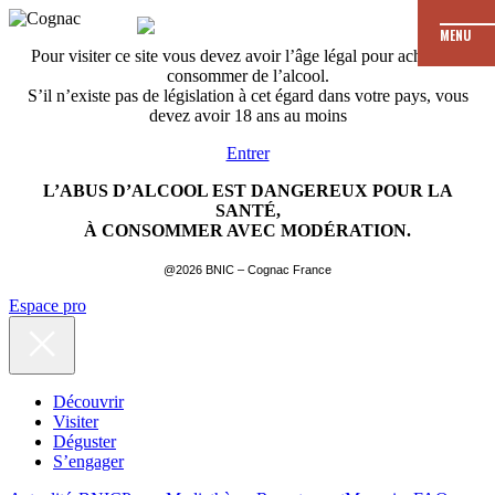
MENU
Pour visiter ce site vous devez avoir l’âge légal pour acheter et
consommer de l’alcool.
S’il n’existe pas de législation à cet égard dans votre pays, vous
devez avoir 18 ans au moins
Entrer
L’ABUS D’ALCOOL EST DANGEREUX POUR LA
SANTÉ,
À CONSOMMER AVEC MODÉRATION.
@2026 BNIC – Cognac France
Espace pro
Découvrir
Visiter
Déguster
S’engager