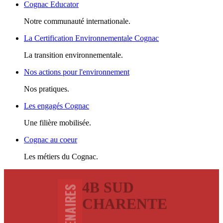
Cognac Educator
Notre communauté internationale.
La Certification Environnementale Cognac
La transition environnementale.
Nos actions pour l'environnement
Nos pratiques.
Les engagés Cognac
Une filière mobilisée.
Cognac au coeur
Les métiers du Cognac.
4B SUD
CHARENTE