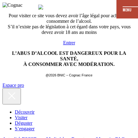
MENU
Pour visiter ce site vous devez avoir l’âge légal pour acheter et
consommer de l’alcool.
S’il n’existe pas de législation à cet égard dans votre pays, vous
devez avoir 18 ans au moins
Entrer
L’ABUS D’ALCOOL EST DANGEREUX POUR LA
SANTÉ,
À CONSOMMER AVEC MODÉRATION.
@2026 BNIC – Cognac France
Espace pro
Découvrir
Visiter
Déguster
S’engager