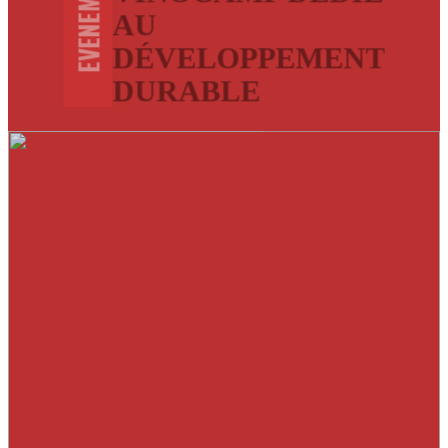
EVENEMENTS
AU
DÉVELOPPEMENT
DURABLE