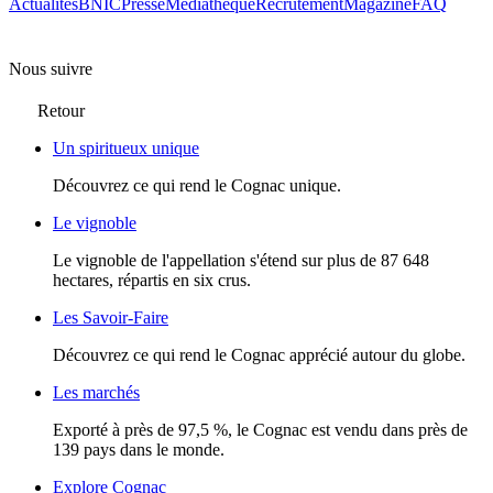
Actualités
BNIC
Presse
Mediathèque
Recrutement
Magazine
FAQ
Nous suivre
Retour
Un spiritueux unique
Découvrez ce qui rend le Cognac unique.
Le vignoble
Le vignoble de l'appellation s'étend sur plus de 87 648
hectares, répartis en six crus.
Les Savoir-Faire
Découvrez ce qui rend le Cognac apprécié autour du globe.
Les marchés
Exporté à près de 97,5 %, le Cognac est vendu dans près de
139 pays dans le monde.
Explore Cognac