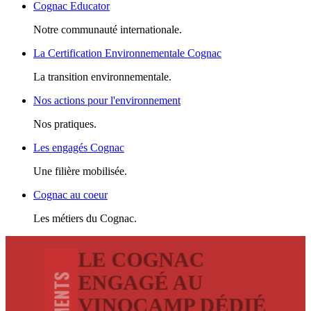
Cognac Educator
Notre communauté internationale.
La Certification Environnementale Cognac
La transition environnementale.
Nos actions pour l'environnement
Nos pratiques.
Les engagés Cognac
Une filière mobilisée.
Cognac au coeur
Les métiers du Cognac.
LE COGNAC
ENGAGÉ AU
VINOCAMP DÉDIÉ