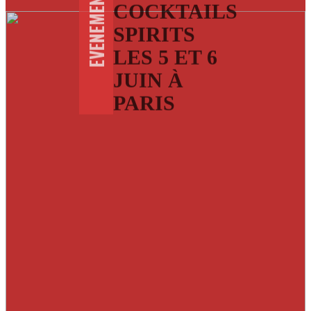
EVENEMENTS
COCKTAILS
SPIRITS
LES 5 ET 6
JUIN À
PARIS