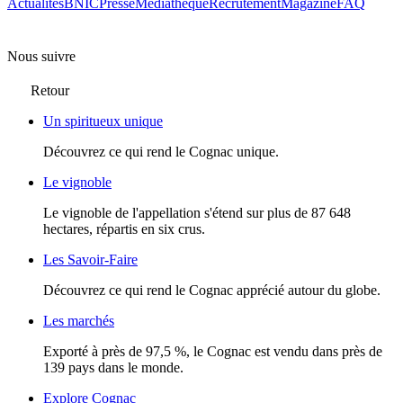
Actualités
BNIC
Presse
Mediathèque
Recrutement
Magazine
FAQ
Nous suivre
Retour
Un spiritueux unique
Découvrez ce qui rend le Cognac unique.
Le vignoble
Le vignoble de l'appellation s'étend sur plus de 87 648
hectares, répartis en six crus.
Les Savoir-Faire
Découvrez ce qui rend le Cognac apprécié autour du globe.
Les marchés
Exporté à près de 97,5 %, le Cognac est vendu dans près de
139 pays dans le monde.
Explore Cognac