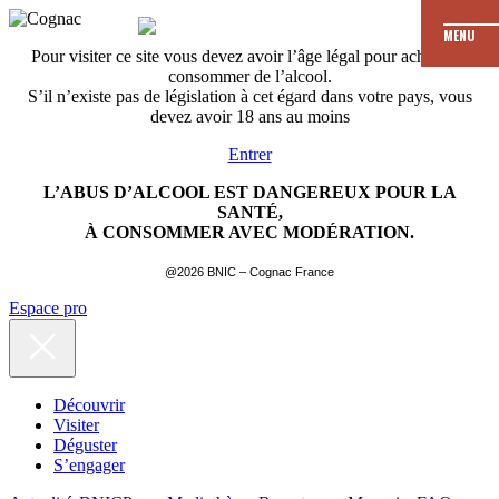
MENU
Pour visiter ce site vous devez avoir l’âge légal pour acheter et
consommer de l’alcool.
S’il n’existe pas de législation à cet égard dans votre pays, vous
devez avoir 18 ans au moins
Entrer
L’ABUS D’ALCOOL EST DANGEREUX POUR LA
SANTÉ,
À CONSOMMER AVEC MODÉRATION.
@2026 BNIC – Cognac France
Espace pro
Découvrir
Visiter
Déguster
S’engager