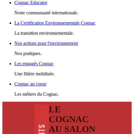
Cognac Educator
Notre communauté internationale.
La Certification Environnementale Cognac
La transition environnementale.
Nos actions pour l'environnement
Nos pratiques.
Les engagés Cognac
Une filière mobilisée.
Cognac au coeur
Les métiers du Cognac.
LE
COGNAC
AU SALON