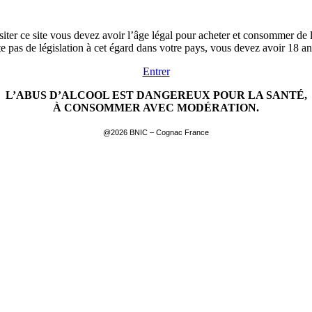
siter ce site vous devez avoir l’âge légal pour acheter et consommer de l
ste pas de législation à cet égard dans votre pays, vous devez avoir 18 a
Entrer
L’ABUS D’ALCOOL EST DANGEREUX POUR LA SANTÉ,
À CONSOMMER AVEC MODÉRATION.
@2026 BNIC – Cognac France
EN