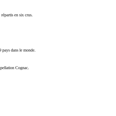
répartis en six crus.
9 pays dans le monde.
ppellation Cognac.