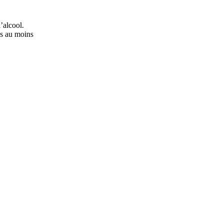
’alcool.
ns au moins