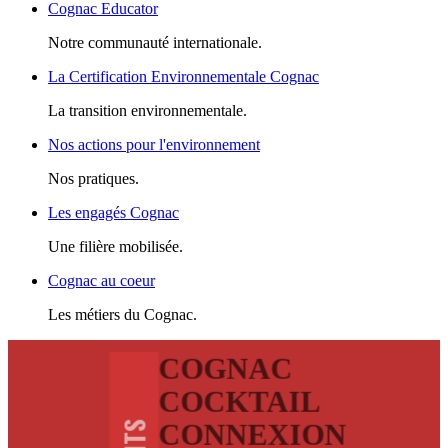
Cognac Educator
Notre communauté internationale.
La Certification Environnementale Cognac
La transition environnementale.
Nos actions pour l'environnement
Nos pratiques.
Les engagés Cognac
Une filière mobilisée.
Cognac au coeur
Les métiers du Cognac.
COGNAC
COCKTAIL
CONNEXION