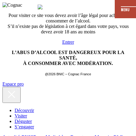
MENU
Pour visiter ce site vous devez avoir l’âge légal pour acheter et
consommer de l’alcool.
S’il n’existe pas de législation à cet égard dans votre pays, vous
devez avoir 18 ans au moins
Entrer
L’ABUS D’ALCOOL EST DANGEREUX POUR LA
SANTÉ,
À CONSOMMER AVEC MODÉRATION.
@2026 BNIC – Cognac France
Espace pro
Découvrir
Visiter
Déguster
S’engager