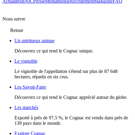
Actualités
BNIC
Presse
Mediathèque
Recrutement
Magazine
FAQ
Nous suivre
Retour
Un spiritueux unique
Découvrez ce qui rend le Cognac unique.
Le vignoble
Le vignoble de l'appellation s'étend sur plus de 87 648
hectares, répartis en six crus.
Les Savoir-Faire
Découvrez ce qui rend le Cognac apprécié autour du globe.
Les marchés
Exporté à près de 97,5 %, le Cognac est vendu dans près de
139 pays dans le monde.
Explore Cognac