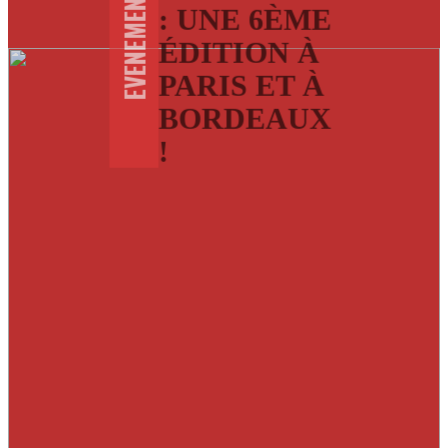
EVENEMENTS
: UNE 6ÈME
ÉDITION À
PARIS ET À
BORDEAUX
!