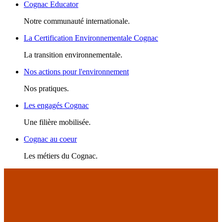
Cognac Educator
Notre communauté internationale.
La Certification Environnementale Cognac
La transition environnementale.
Nos actions pour l'environnement
Nos pratiques.
Les engagés Cognac
Une filière mobilisée.
Cognac au coeur
Les métiers du Cognac.