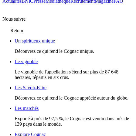
Actualités
BNIC
Presse
Mediathèque
Recrutement
Magazine
FAQ
Nous suivre
Retour
Un spiritueux unique
Découvrez ce qui rend le Cognac unique.
Le vignoble
Le vignoble de l'appellation s'étend sur plus de 87 648
hectares, répartis en six crus.
Les Savoir-Faire
Découvrez ce qui rend le Cognac apprécié autour du globe.
Les marchés
Exporté à près de 97,5 %, le Cognac est vendu dans près de
139 pays dans le monde.
Explore Cognac