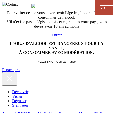
MENU
Pour visiter ce site vous devez avoir l’âge légal pour acheter et
consommer de l’alcool.
S’il n’existe pas de législation à cet égard dans votre pays, vous
devez avoir 18 ans au moins
Entrer
L’ABUS D’ALCOOL EST DANGEREUX POUR LA
SANTÉ,
À CONSOMMER AVEC MODÉRATION.
@2026 BNIC – Cognac France
Espace pro
Découvrir
Visiter
Déguster
S’engager