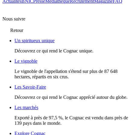
Actualités
BNIC
Presse
Mediathèque
Recrutement
Magazine
FAQ
Nous suivre
Retour
Un spiritueux unique
Découvrez ce qui rend le Cognac unique.
Le vignoble
Le vignoble de l'appellation s'étend sur plus de 87 648
hectares, répartis en six crus.
Les Savoir-Faire
Découvrez ce qui rend le Cognac apprécié autour du globe.
Les marchés
Exporté à près de 97,5 %, le Cognac est vendu dans près de
139 pays dans le monde.
Explore Cognac