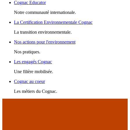
Cognac Educator
Notre communauté internationale.
La Certification Environnementale Cognac
La transition environnementale.
Nos actions pour l'environnement
Nos pratiques.
Les engagés Cognac
Une filière mobilisée.
Cognac au coeur
Les métiers du Cognac.