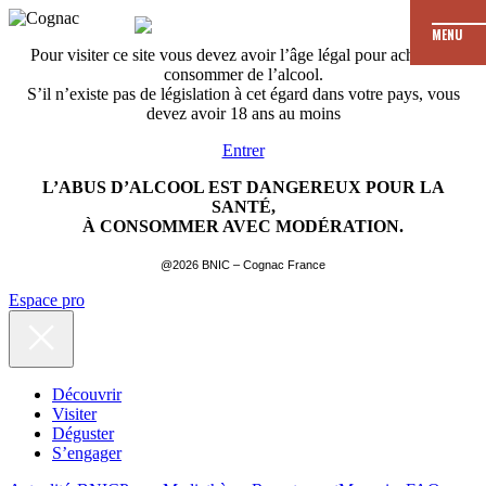
MENU
Pour visiter ce site vous devez avoir l’âge légal pour acheter et
consommer de l’alcool.
S’il n’existe pas de législation à cet égard dans votre pays, vous
devez avoir 18 ans au moins
Entrer
L’ABUS D’ALCOOL EST DANGEREUX POUR LA
SANTÉ,
À CONSOMMER AVEC MODÉRATION.
@2026 BNIC – Cognac France
Espace pro
Découvrir
Visiter
Déguster
S’engager