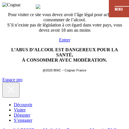
MENU
Pour visiter ce site vous devez avoir l’âge légal pour acheter et
consommer de l’alcool.
S’il n’existe pas de législation à cet égard dans votre pays, vous
devez avoir 18 ans au moins
Entrer
L’ABUS D’ALCOOL EST DANGEREUX POUR LA
SANTÉ,
À CONSOMMER AVEC MODÉRATION.
@2026 BNIC – Cognac France
Espace pro
Découvrir
Visiter
Déguster
S’engager