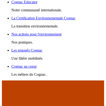
Cognac Educator
Notre communauté internationale.
La Certification Environnementale Cognac
La transition environnementale.
Nos actions pour l'environnement
Nos pratiques.
Les engagés Cognac
Une filière mobilisée.
Cognac au coeur
Les métiers du Cognac.