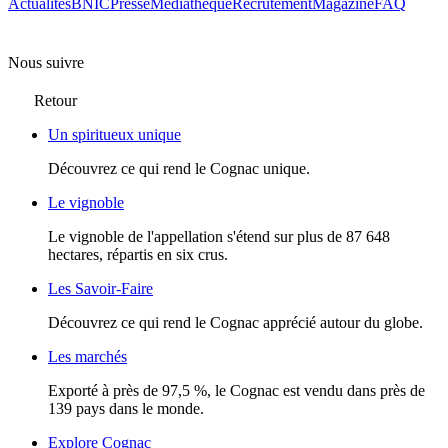
Actualités
BNIC
Presse
Mediathèque
Recrutement
Magazine
FAQ
Nous suivre
Retour
Un spiritueux unique
Découvrez ce qui rend le Cognac unique.
Le vignoble
Le vignoble de l'appellation s'étend sur plus de 87 648
hectares, répartis en six crus.
Les Savoir-Faire
Découvrez ce qui rend le Cognac apprécié autour du globe.
Les marchés
Exporté à près de 97,5 %, le Cognac est vendu dans près de
139 pays dans le monde.
Explore Cognac