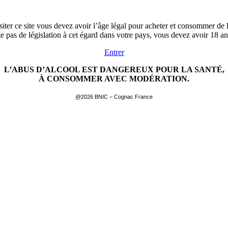
siter ce site vous devez avoir l’âge légal pour acheter et consommer de l
ste pas de législation à cet égard dans votre pays, vous devez avoir 18 a
Entrer
L’ABUS D’ALCOOL EST DANGEREUX POUR LA SANTÉ,
À CONSOMMER AVEC MODÉRATION.
@2026 BNIC – Cognac France
EN