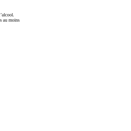
’alcool.
ns au moins