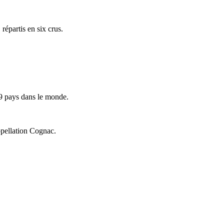
répartis en six crus.
9 pays dans le monde.
ppellation Cognac.