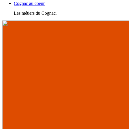
Cognac au coeur
Les métiers du Cognac.