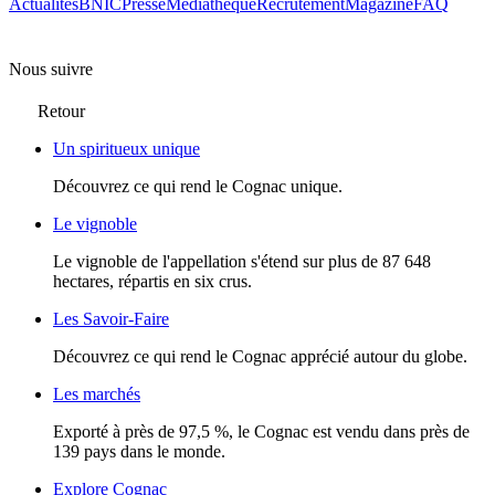
Actualités
BNIC
Presse
Mediathèque
Recrutement
Magazine
FAQ
Nous suivre
Retour
Un spiritueux unique
Découvrez ce qui rend le Cognac unique.
Le vignoble
Le vignoble de l'appellation s'étend sur plus de 87 648
hectares, répartis en six crus.
Les Savoir-Faire
Découvrez ce qui rend le Cognac apprécié autour du globe.
Les marchés
Exporté à près de 97,5 %, le Cognac est vendu dans près de
139 pays dans le monde.
Explore Cognac