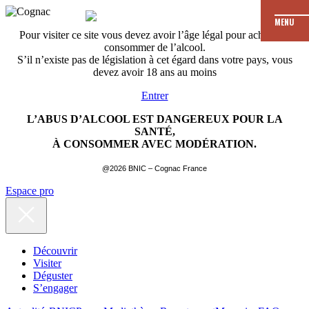
MENU
Pour visiter ce site vous devez avoir l’âge légal pour acheter et
consommer de l’alcool.
S’il n’existe pas de législation à cet égard dans votre pays, vous
devez avoir 18 ans au moins
Entrer
L’ABUS D’ALCOOL EST DANGEREUX POUR LA
SANTÉ,
À CONSOMMER AVEC MODÉRATION.
@2026 BNIC – Cognac France
Espace pro
Découvrir
Visiter
Déguster
S’engager