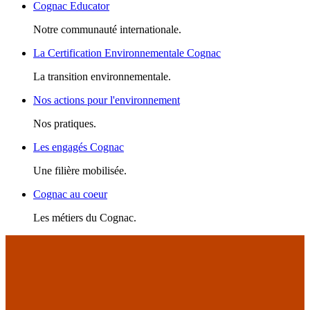
Cognac Educator
Notre communauté internationale.
La Certification Environnementale Cognac
La transition environnementale.
Nos actions pour l'environnement
Nos pratiques.
Les engagés Cognac
Une filière mobilisée.
Cognac au coeur
Les métiers du Cognac.