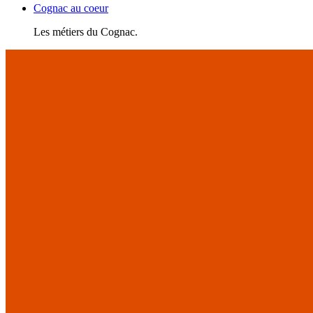
Cognac au coeur
Les métiers du Cognac.