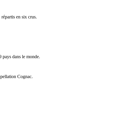
répartis en six crus.
9 pays dans le monde.
ppellation Cognac.