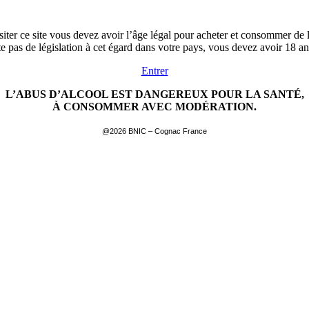
siter ce site vous devez avoir l’âge légal pour acheter et consommer de l
ste pas de législation à cet égard dans votre pays, vous devez avoir 18 a
Entrer
L’ABUS D’ALCOOL EST DANGEREUX POUR LA SANTÉ,
À CONSOMMER AVEC MODÉRATION.
@2026 BNIC – Cognac France
EN