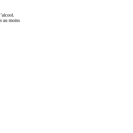
’alcool.
ns au moins