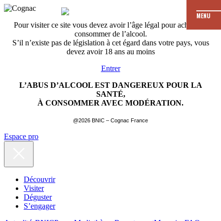
MENU
Pour visiter ce site vous devez avoir l’âge légal pour acheter et
consommer de l’alcool.
S’il n’existe pas de législation à cet égard dans votre pays, vous
devez avoir 18 ans au moins
Entrer
L’ABUS D’ALCOOL EST DANGEREUX POUR LA
SANTÉ,
À CONSOMMER AVEC MODÉRATION.
@2026 BNIC – Cognac France
Espace pro
Découvrir
Visiter
Déguster
S’engager