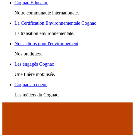
Cognac Educator
Notre communauté internationale.
La Certification Environnementale Cognac
La transition environnementale.
Nos actions pour l'environnement
Nos pratiques.
Les engagés Cognac
Une filière mobilisée.
Cognac au coeur
Les métiers du Cognac.