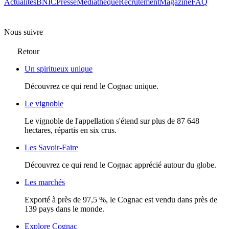
Actualités
BNIC
Presse
Mediathèque
Recrutement
Magazine
FAQ
Nous suivre
Retour
Un spiritueux unique
Découvrez ce qui rend le Cognac unique.
Le vignoble
Le vignoble de l'appellation s'étend sur plus de 87 648
hectares, répartis en six crus.
Les Savoir-Faire
Découvrez ce qui rend le Cognac apprécié autour du globe.
Les marchés
Exporté à près de 97,5 %, le Cognac est vendu dans près de
139 pays dans le monde.
Explore Cognac