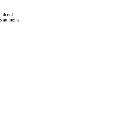
’alcool.
ns au moins