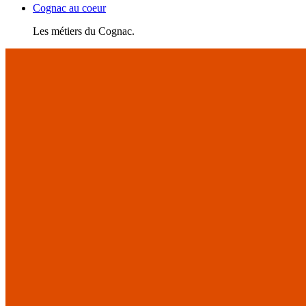
Cognac au coeur
Les métiers du Cognac.