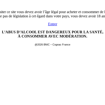
siter ce site vous devez avoir l’âge légal pour acheter et consommer de l
ste pas de législation à cet égard dans votre pays, vous devez avoir 18 a
Entrer
L’ABUS D’ALCOOL EST DANGEREUX POUR LA SANTÉ,
À CONSOMMER AVEC MODÉRATION.
@2026 BNIC – Cognac France
EN