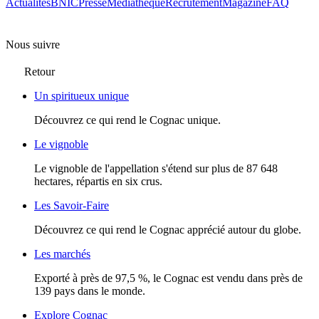
Actualités
BNIC
Presse
Mediathèque
Recrutement
Magazine
FAQ
Nous suivre
Retour
Un spiritueux unique
Découvrez ce qui rend le Cognac unique.
Le vignoble
Le vignoble de l'appellation s'étend sur plus de 87 648
hectares, répartis en six crus.
Les Savoir-Faire
Découvrez ce qui rend le Cognac apprécié autour du globe.
Les marchés
Exporté à près de 97,5 %, le Cognac est vendu dans près de
139 pays dans le monde.
Explore Cognac