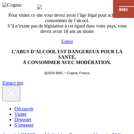
MENU
Pour visiter ce site vous devez avoir l’âge légal pour acheter et
consommer de l’alcool.
S’il n’existe pas de législation à cet égard dans votre pays, vous
devez avoir 18 ans au moins
Entrer
L’ABUS D’ALCOOL EST DANGEREUX POUR LA
SANTÉ,
À CONSOMMER AVEC MODÉRATION.
@2026 BNIC – Cognac France
Espace pro
Découvrir
Visiter
Déguster
S’engager