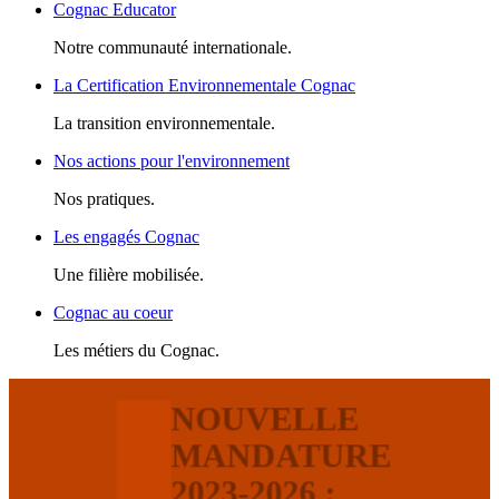
Cognac Educator
Notre communauté internationale.
La Certification Environnementale Cognac
La transition environnementale.
Nos actions pour l'environnement
Nos pratiques.
Les engagés Cognac
Une filière mobilisée.
Cognac au coeur
Les métiers du Cognac.
NOUVELLE
MANDATURE
2023-2026 :