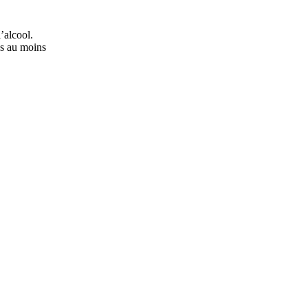
’alcool.
ns au moins