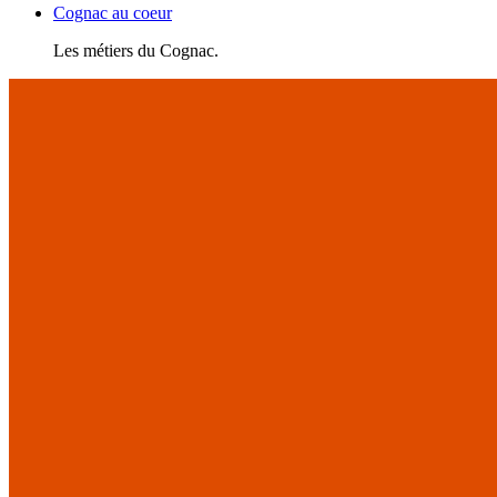
Cognac au coeur
Les métiers du Cognac.