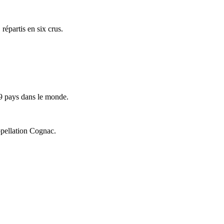
répartis en six crus.
9 pays dans le monde.
ppellation Cognac.