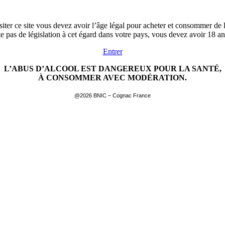
siter ce site vous devez avoir l’âge légal pour acheter et consommer de l
ste pas de législation à cet égard dans votre pays, vous devez avoir 18 a
Entrer
L’ABUS D’ALCOOL EST DANGEREUX POUR LA SANTÉ,
À CONSOMMER AVEC MODÉRATION.
@2026 BNIC – Cognac France
EN