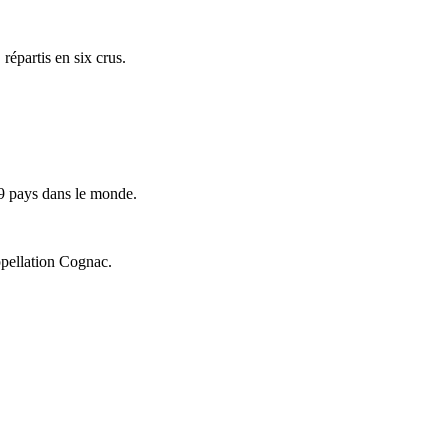
répartis en six crus.
9 pays dans le monde.
ppellation Cognac.