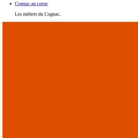
Cognac au coeur
Les métiers du Cognac.