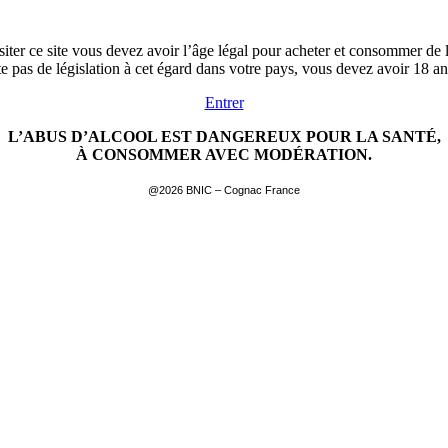
siter ce site vous devez avoir l’âge légal pour acheter et consommer de l
ste pas de législation à cet égard dans votre pays, vous devez avoir 18 a
Entrer
L’ABUS D’ALCOOL EST DANGEREUX POUR LA SANTÉ,
À CONSOMMER AVEC MODÉRATION.
@2026 BNIC – Cognac France
EN