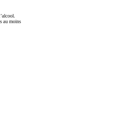
’alcool.
ns au moins