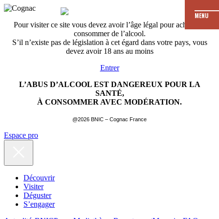
MENU
Pour visiter ce site vous devez avoir l’âge légal pour acheter et
consommer de l’alcool.
S’il n’existe pas de législation à cet égard dans votre pays, vous
devez avoir 18 ans au moins
Entrer
L’ABUS D’ALCOOL EST DANGEREUX POUR LA
SANTÉ,
À CONSOMMER AVEC MODÉRATION.
@2026 BNIC – Cognac France
Espace pro
Découvrir
Visiter
Déguster
S’engager