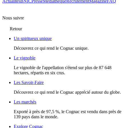
Actualités
BNIC
Presse
Mediathèque
Recrutement
Magazine
FAQ
Nous suivre
Retour
Un spiritueux unique
Découvrez ce qui rend le Cognac unique.
Le vignoble
Le vignoble de l'appellation s'étend sur plus de 87 648
hectares, répartis en six crus.
Les Savoir-Faire
Découvrez ce qui rend le Cognac apprécié autour du globe.
Les marchés
Exporté à près de 97,5 %, le Cognac est vendu dans près de
139 pays dans le monde.
Explore Cognac