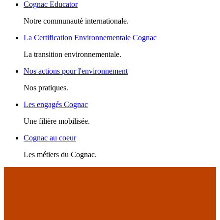
Cognac Educator
Notre communauté internationale.
La Certification Environnementale Cognac
La transition environnementale.
Nos actions pour l'environnement
Nos pratiques.
Les engagés Cognac
Une filière mobilisée.
Cognac au coeur
Les métiers du Cognac.