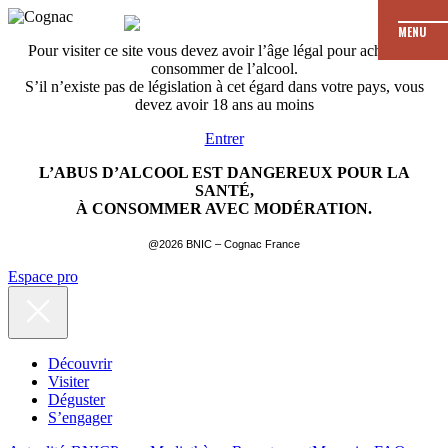
MENU
Pour visiter ce site vous devez avoir l’âge légal pour acheter et
consommer de l’alcool.
S’il n’existe pas de législation à cet égard dans votre pays, vous
devez avoir 18 ans au moins
Entrer
L’ABUS D’ALCOOL EST DANGEREUX POUR LA
SANTÉ,
À CONSOMMER AVEC MODÉRATION.
@2026 BNIC – Cognac France
Espace pro
Découvrir
Visiter
Déguster
S’engager