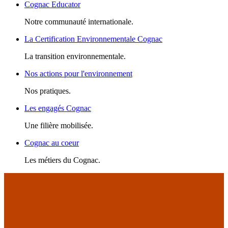
Cognac Educator
Notre communauté internationale.
La Certification Environnementale Cognac
La transition environnementale.
Nos actions pour l'environnement
Nos pratiques.
Les engagés Cognac
Une filière mobilisée.
Cognac au coeur
Les métiers du Cognac.