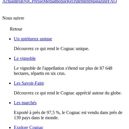
Actualités
BNIC
Presse
Mediathèque
Recrutement
Magazine
FAQ
Nous suivre
Retour
Un spiritueux unique
Découvrez ce qui rend le Cognac unique.
Le vignoble
Le vignoble de l'appellation s'étend sur plus de 87 648
hectares, répartis en six crus.
Les Savoir-Faire
Découvrez ce qui rend le Cognac apprécié autour du globe.
Les marchés
Exporté à près de 97,5 %, le Cognac est vendu dans près de
139 pays dans le monde.
Explore Cognac