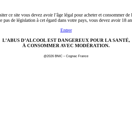
siter ce site vous devez avoir l’âge légal pour acheter et consommer de l
ste pas de législation à cet égard dans votre pays, vous devez avoir 18 a
Entrer
L’ABUS D’ALCOOL EST DANGEREUX POUR LA SANTÉ,
À CONSOMMER AVEC MODÉRATION.
@2026 BNIC – Cognac France
EN