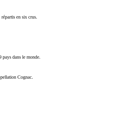
répartis en six crus.
9 pays dans le monde.
ppellation Cognac.