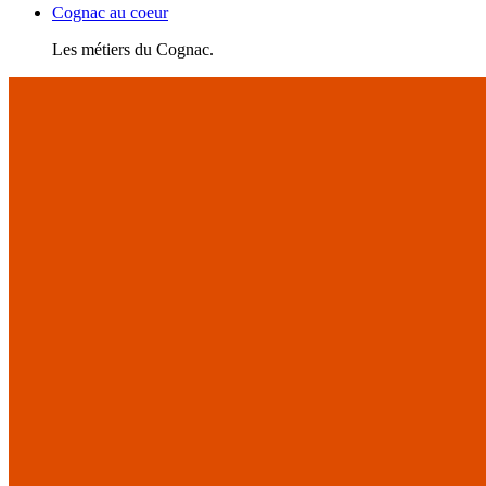
Cognac au coeur
Les métiers du Cognac.