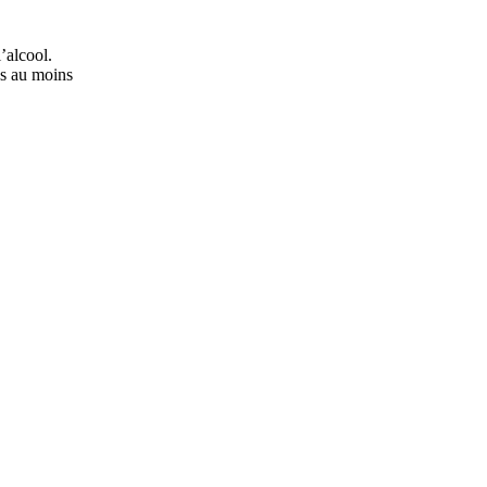
’alcool.
ns au moins