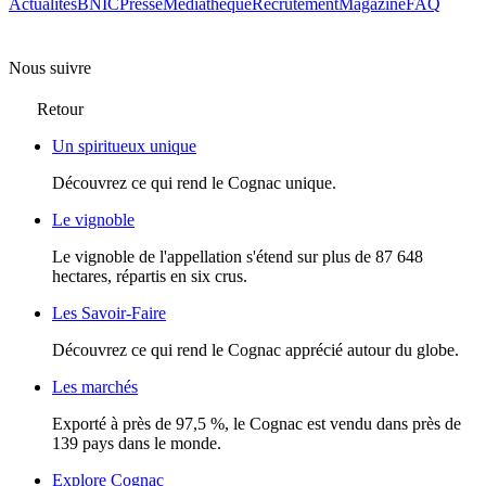
Actualités
BNIC
Presse
Mediathèque
Recrutement
Magazine
FAQ
Nous suivre
Retour
Un spiritueux unique
Découvrez ce qui rend le Cognac unique.
Le vignoble
Le vignoble de l'appellation s'étend sur plus de 87 648
hectares, répartis en six crus.
Les Savoir-Faire
Découvrez ce qui rend le Cognac apprécié autour du globe.
Les marchés
Exporté à près de 97,5 %, le Cognac est vendu dans près de
139 pays dans le monde.
Explore Cognac