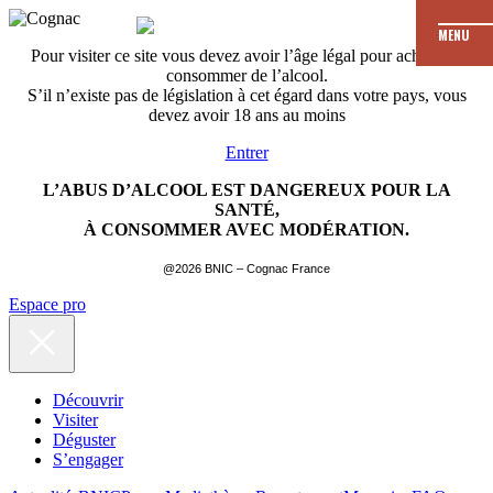
MENU
Pour visiter ce site vous devez avoir l’âge légal pour acheter et
consommer de l’alcool.
S’il n’existe pas de législation à cet égard dans votre pays, vous
devez avoir 18 ans au moins
Entrer
L’ABUS D’ALCOOL EST DANGEREUX POUR LA
SANTÉ,
À CONSOMMER AVEC MODÉRATION.
@2026 BNIC – Cognac France
Espace pro
Découvrir
Visiter
Déguster
S’engager