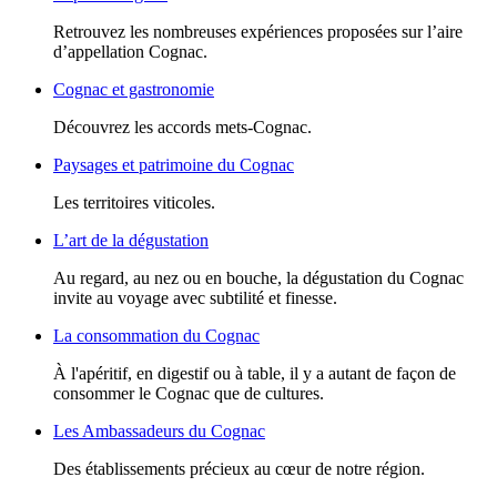
Retrouvez les nombreuses expériences proposées sur l’aire
d’appellation Cognac.
Cognac et gastronomie
Découvrez les accords mets-Cognac.
Paysages et patrimoine du Cognac
Les territoires viticoles.
L’art de la dégustation
Au regard, au nez ou en bouche, la dégustation du Cognac
invite au voyage avec subtilité et finesse.
La consommation du Cognac
À l'apéritif, en digestif ou à table, il y a autant de façon de
consommer le Cognac que de cultures.
Les Ambassadeurs du Cognac
Des établissements précieux au cœur de notre région.