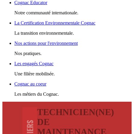
Cognac Educator
Notre communauté internationale.
La Certification Environnementale Cognac
La transition environnementale.
Nos actions pour l'environnement
Nos pratiques.
Les engagés Cognac
Une filière mobilisée.
Cognac au coeur
Les métiers du Cognac.
TECHNICIEN(NE)
DE
METIERS
MAINTENANCE