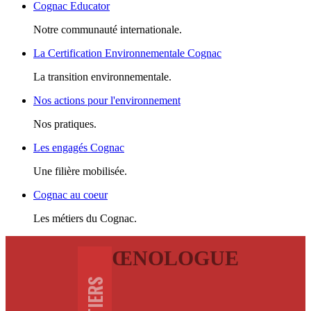
Cognac Educator
Notre communauté internationale.
La Certification Environnementale Cognac
La transition environnementale.
Nos actions pour l'environnement
Nos pratiques.
Les engagés Cognac
Une filière mobilisée.
Cognac au coeur
Les métiers du Cognac.
ŒNOLOGUE
METIERS