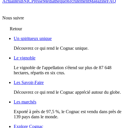
Actualités
BNIC
Presse
Mediathèque
Recrutement
Magazine
FAQ
Nous suivre
Retour
Un spiritueux unique
Découvrez ce qui rend le Cognac unique.
Le vignoble
Le vignoble de l'appellation s'étend sur plus de 87 648
hectares, répartis en six crus.
Les Savoir-Faire
Découvrez ce qui rend le Cognac apprécié autour du globe.
Les marchés
Exporté à près de 97,5 %, le Cognac est vendu dans près de
139 pays dans le monde.
Explore Cognac