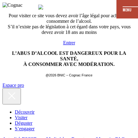
MENU
Pour visiter ce site vous devez avoir l’âge légal pour acheter et
consommer de l’alcool.
S’il n’existe pas de législation à cet égard dans votre pays, vous
devez avoir 18 ans au moins
Entrer
L’ABUS D’ALCOOL EST DANGEREUX POUR LA
SANTÉ,
À CONSOMMER AVEC MODÉRATION.
@2026 BNIC – Cognac France
Espace pro
Découvrir
Visiter
Déguster
S’engager