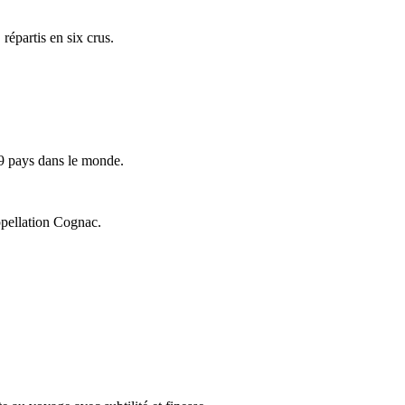
répartis en six crus.
9 pays dans le monde.
ppellation Cognac.