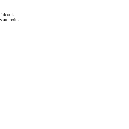
’alcool.
ns au moins