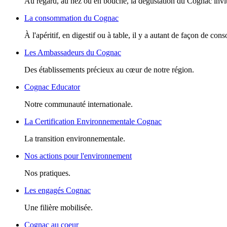
Au regard, au nez ou en bouche, la dégustation du Cognac invite
La consommation du Cognac
À l'apéritif, en digestif ou à table, il y a autant de façon de c
Les Ambassadeurs du Cognac
Des établissements précieux au cœur de notre région.
Cognac Educator
Notre communauté internationale.
La Certification Environnementale Cognac
La transition environnementale.
Nos actions pour l'environnement
Nos pratiques.
Les engagés Cognac
Une filière mobilisée.
Cognac au coeur