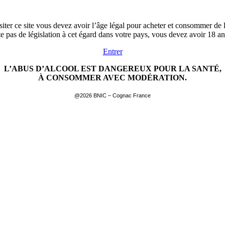
siter ce site vous devez avoir l’âge légal pour acheter et consommer de l
ste pas de législation à cet égard dans votre pays, vous devez avoir 18 a
Entrer
L’ABUS D’ALCOOL EST DANGEREUX POUR LA SANTÉ,
À CONSOMMER AVEC MODÉRATION.
@2026 BNIC – Cognac France