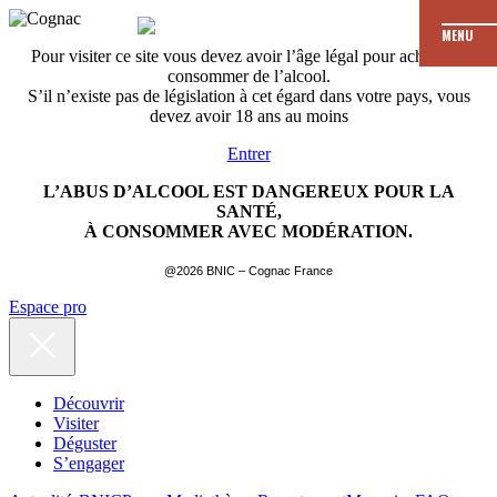
MENU
Pour visiter ce site vous devez avoir l’âge légal pour acheter et
consommer de l’alcool.
S’il n’existe pas de législation à cet égard dans votre pays, vous
devez avoir 18 ans au moins
Entrer
L’ABUS D’ALCOOL EST DANGEREUX POUR LA
SANTÉ,
À CONSOMMER AVEC MODÉRATION.
@2026 BNIC – Cognac France
Espace pro
Découvrir
Visiter
Déguster
S’engager