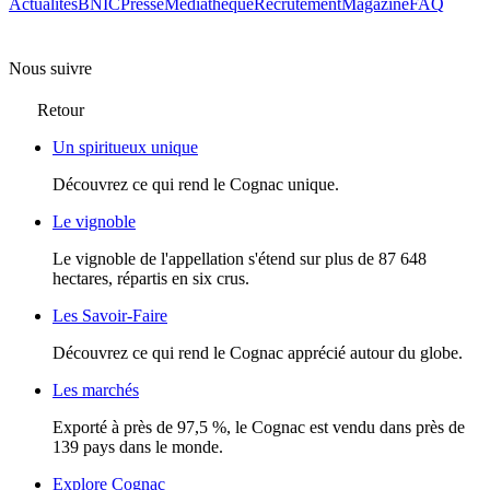
Actualités
BNIC
Presse
Mediathèque
Recrutement
Magazine
FAQ
Nous suivre
Retour
Un spiritueux unique
Découvrez ce qui rend le Cognac unique.
Le vignoble
Le vignoble de l'appellation s'étend sur plus de 87 648
hectares, répartis en six crus.
Les Savoir-Faire
Découvrez ce qui rend le Cognac apprécié autour du globe.
Les marchés
Exporté à près de 97,5 %, le Cognac est vendu dans près de
139 pays dans le monde.
Explore Cognac