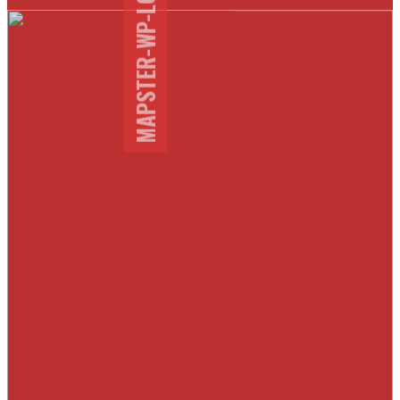
MAPSTER-WP-LOCATION