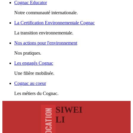
Cognac Educator
Notre communauté internationale.
La Certification Environnementale Cognac
La transition environnementale.
Nos actions pour l'environnement
Nos pratiques.
Les engagés Cognac
Une filière mobilisée.
Cognac au coeur
Les métiers du Cognac.
SIWEI
LI