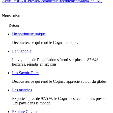
Actualités
BNIC
Presse
Mediathèque
Recrutement
Magazine
FAQ
Nous suivre
Retour
Un spiritueux unique
Découvrez ce qui rend le Cognac unique.
Le vignoble
Le vignoble de l'appellation s'étend sur plus de 87 648
hectares, répartis en six crus.
Les Savoir-Faire
Découvrez ce qui rend le Cognac apprécié autour du globe.
Les marchés
Exporté à près de 97,5 %, le Cognac est vendu dans près de
139 pays dans le monde.
Explore Cognac