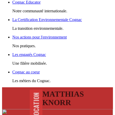
Cognac Educator
Notre communauté internationale.
La Certification Environnementale Cognac
La transition environnementale.
Nos actions pour l'environnement
Nos pratiques.
Les engagés Cognac
Une filière mobilisée.
Cognac au coeur
Les métiers du Cognac.
MATTHIAS
KNORR