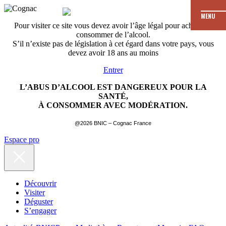
MENU
Pour visiter ce site vous devez avoir l’âge légal pour acheter et
consommer de l’alcool.
S’il n’existe pas de législation à cet égard dans votre pays, vous
devez avoir 18 ans au moins
Entrer
L’ABUS D’ALCOOL EST DANGEREUX POUR LA
SANTÉ,
À CONSOMMER AVEC MODÉRATION.
@2026 BNIC – Cognac France
Espace pro
Découvrir
Visiter
Déguster
S’engager