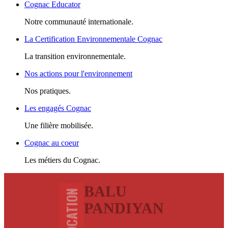
Cognac Educator
Notre communauté internationale.
La Certification Environnementale Cognac
La transition environnementale.
Nos actions pour l'environnement
Nos pratiques.
Les engagés Cognac
Une filière mobilisée.
Cognac au coeur
Les métiers du Cognac.
BALU
PANDIYAN