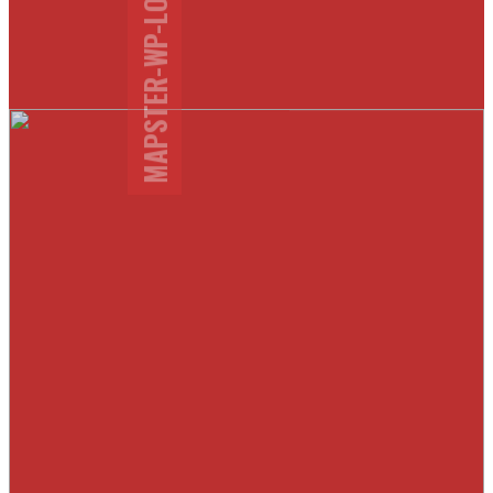
MAPSTER-WP-LOCATION