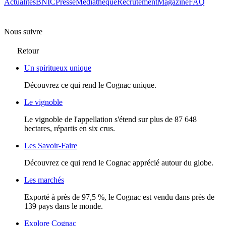
Actualités
BNIC
Presse
Mediathèque
Recrutement
Magazine
FAQ
Nous suivre
Retour
Un spiritueux unique
Découvrez ce qui rend le Cognac unique.
Le vignoble
Le vignoble de l'appellation s'étend sur plus de 87 648
hectares, répartis en six crus.
Les Savoir-Faire
Découvrez ce qui rend le Cognac apprécié autour du globe.
Les marchés
Exporté à près de 97,5 %, le Cognac est vendu dans près de
139 pays dans le monde.
Explore Cognac