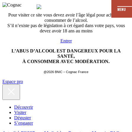
MENU
Pour visiter ce site vous devez avoir l’âge légal pour acheter et
consommer de l’alcool.
S’il n’existe pas de législation à cet égard dans votre pays, vous
devez avoir 18 ans au moins
Entrer
L’ABUS D’ALCOOL EST DANGEREUX POUR LA
SANTÉ,
À CONSOMMER AVEC MODÉRATION.
@2026 BNIC – Cognac France
Espace pro
Découvrir
Visiter
Déguster
S’engager