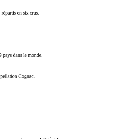
répartis en six crus.
9 pays dans le monde.
ppellation Cognac.