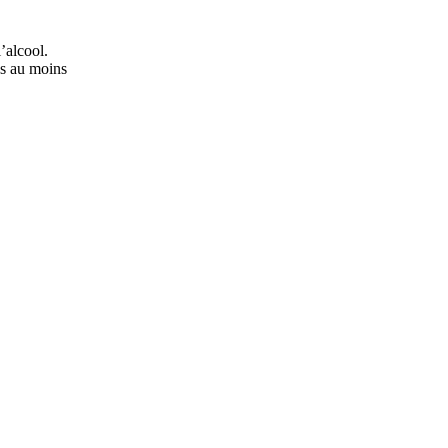
’alcool.
ns au moins