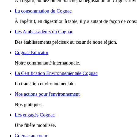
Au regard, au nez ou en bouche, la dégustation du Cognac invite
La consommation du Cognac
À l'apéritif, en digestif ou à table, il y a autant de façon de c
Les Ambassadeurs du Cognac
Des établissements précieux au cœur de notre région.
Cognac Educator
Notre communauté internationale.
La Certification Environnementale Cognac
La transition environnementale.
Nos actions pour l'environnement
Nos pratiques.
Les engagés Cognac
Une filière mobilisée.
Cognac au coeur