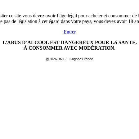
siter ce site vous devez avoir l’âge légal pour acheter et consommer de l
ste pas de législation à cet égard dans votre pays, vous devez avoir 18 a
Entrer
L’ABUS D’ALCOOL EST DANGEREUX POUR LA SANTÉ,
À CONSOMMER AVEC MODÉRATION.
@2026 BNIC – Cognac France