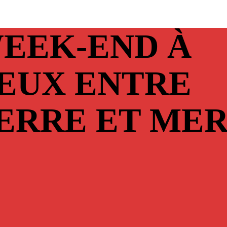
EEK-END À
EUX ENTRE
ERRE ET ME