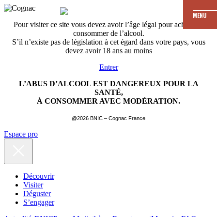
MENU
Pour visiter ce site vous devez avoir l’âge légal pour acheter et
consommer de l’alcool.
S’il n’existe pas de législation à cet égard dans votre pays, vous
devez avoir 18 ans au moins
Entrer
L’ABUS D’ALCOOL EST DANGEREUX POUR LA
SANTÉ,
À CONSOMMER AVEC MODÉRATION.
@2026 BNIC – Cognac France
Espace pro
Découvrir
Visiter
Déguster
S’engager