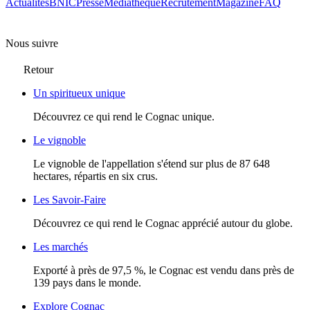
Actualités
BNIC
Presse
Mediathèque
Recrutement
Magazine
FAQ
Nous suivre
Retour
Un spiritueux unique
Découvrez ce qui rend le Cognac unique.
Le vignoble
Le vignoble de l'appellation s'étend sur plus de 87 648
hectares, répartis en six crus.
Les Savoir-Faire
Découvrez ce qui rend le Cognac apprécié autour du globe.
Les marchés
Exporté à près de 97,5 %, le Cognac est vendu dans près de
139 pays dans le monde.
Explore Cognac